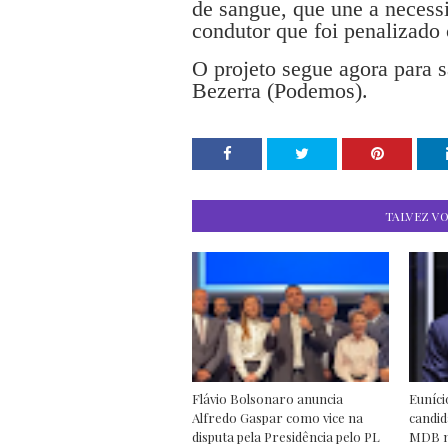
de sangue, que une a necess
condutor que foi penalizado 
O projeto segue agora para 
Bezerra (Podemos).
TALVEZ V
Flávio Bolsonaro anuncia
Euníci
Alfredo Gaspar como vice na
candid
disputa pela Presidência pelo PL
MDB nã