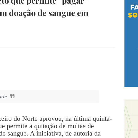
to que permite “pagar”
com doação de sangue em
orte
iro do Norte aprovou, na última quinta-
que permite a quitação de multas de
de sangue. A iniciativa, de autoria da