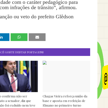
idade com o caráter pedagógico para
com infrações de trânsito”, afirmou.
sanção ou veto do prefeito Glêdson
OCÊ GOSTE DESTAS POSTAGENS
o confirma não ser
Chagas Vieira reforça união da
ato a senador, diz que
base e aposta em reeleição de
o foi excluído nem teve
Elmano no primeiro turno