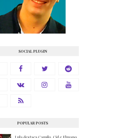
SOCIAL PLUGIN
POPULAR POSTS
Lula destaca Camilo, Cid e Elmano