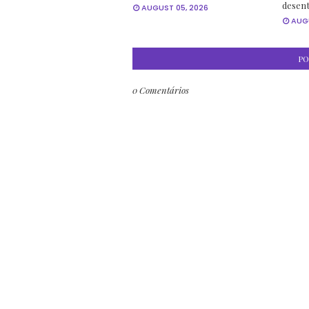
desen
AUGUST 05, 2026
AUGU
PO
0 Comentários