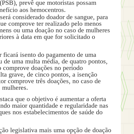
 (PSB), prevê que motoristas possam
nefício aos hemocentros.
será considerado doador de sangue, para
 que comprove ter realizado pelo menos
mens ou uma doação no caso de mulheres
iores à data em que for solicitado o
r ficará isento do pagamento de uma
ou de uma multa média, de quatro pontos,
o comprove doações no período
lta grave, de cinco pontos, a isenção
tor comprove três doações, no caso de
 mulheres.
estaca que o objetivo é aumentar a oferta
indo maior quantidade e regularidade nas
ques nos estabelecimentos de saúde do
ção legislativa mais uma opção de doação