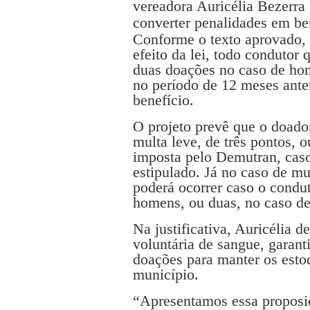
vereadora Auricélia Bezerra
converter penalidades em be
Conforme o texto aprovado, 
efeito da lei, todo condutor
duas doações no caso de ho
no período de 12 meses anter
benefício.
O projeto prevê que o doado
multa leve, de três pontos, 
imposta pelo Demutran, cas
estipulado. Já no caso de mu
poderá ocorrer caso o condu
homens, ou duas, no caso de
Na justificativa, Auricélia d
voluntária de sangue, garant
doações para manter os esto
município.
“Apresentamos essa proposi