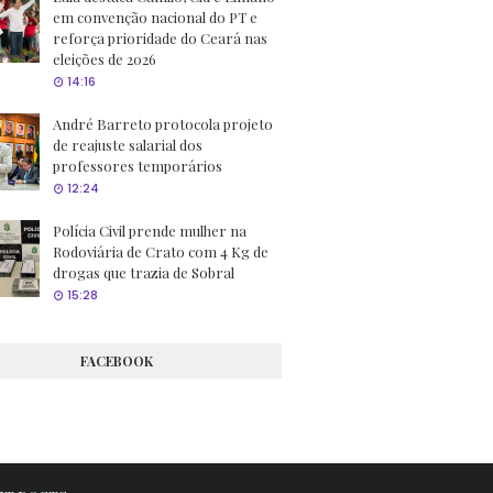
em convenção nacional do PT e
reforça prioridade do Ceará nas
eleições de 2026
14:16
André Barreto protocola projeto
de reajuste salarial dos
professores temporários
12:24
Polícia Civil prende mulher na
Rodoviária de Crato com 4 Kg de
drogas que trazia de Sobral
15:28
FACEBOOK