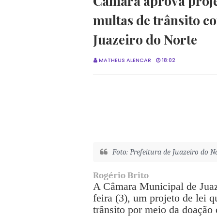
Câmara aprova proje
multas de trânsito 
Juazeiro do Norte
MATHEUS ALENCAR
18:02
Foto: Prefeitura de Juazeiro do N
Rogério Brito
A Câmara Municipal de Juaze
feira (3), um projeto de lei 
trânsito por meio da doação 