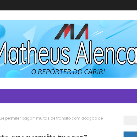
ue permite “pagar” multas de trânsito com doação de